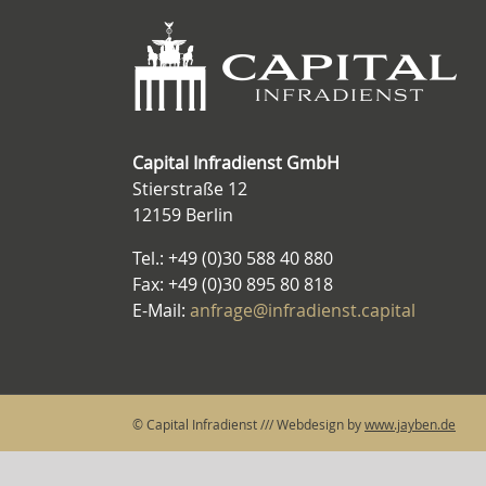
Capital Infradienst GmbH
Stierstraße 12
12159 Berlin
Tel.: +49 (0)30 588 40 880
Fax: +49 (0)30 895 80 818
E-Mail:
anfrage@infradienst.capital
© Capital Infradienst /// Webdesign by
www.jayben.de