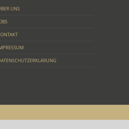
ÜBER UNS
JOBS
KONTAKT
IMPRESSUM
DATENSCHUTZERKLÄRUNG