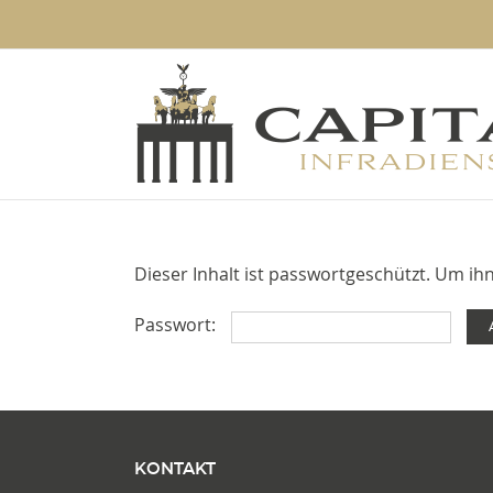
Zum
Inhalt
springen
Dieser Inhalt ist passwortgeschützt. Um i
Passwort:
KONTAKT